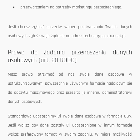
przetwarzaniem na potrzeby marketingu bezpośredniego.
Jeśli chcesz zgłosić sprzeciw wobec przetwarzania Twoich danych
osobowych zgłoś swoje żądanie na adres: technar@poczta.onet.pl.
Prawo do żądania przenoszenia danych
osobowych (art. 20 RODO)
Masz prawo otrzymać od nas swoje dane osobowe w
ustrukturyzowanym, powszechnie używanym formacie nadającym się
do odczytu maszynowego oraz przesłać je innemu administratorowi
danych osobowych.
Standardowo udostępnimy Ci Twoje dane osobowe w formacie CSV.
Jeśli wolisz aby dane zostały Ci udostępnione w innym formacie
wskaż preferowany format w swoim żądaniu. W miarę możliwości