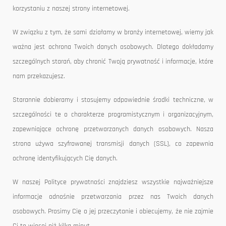
korzystaniu z naszej strony internetowej.
W związku z tym, że sami działamy w branży internetowej, wiemy jak
ważna jest ochrona Twoich danych osobowych. Dlatego dokładamy
szczególnych starań, aby chronić Twoją prywatność i informacje, które
nam przekazujesz.
Starannie dobieramy i stosujemy odpowiednie środki techniczne, w
szczególności te o charakterze programistycznym i organizacyjnym,
zapewniające ochronę przetwarzanych danych osobowych. Nasza
strona używa szyfrowanej transmisji danych (SSL), co zapewnia
ochronę identyfikujących Cię danych.
W naszej Polityce prywatności znajdziesz wszystkie najważniejsze
informacje odnośnie przetwarzania przez nas Twoich danych
osobowych. Prosimy Cię o jej przeczytanie i obiecujemy, że nie zajmie