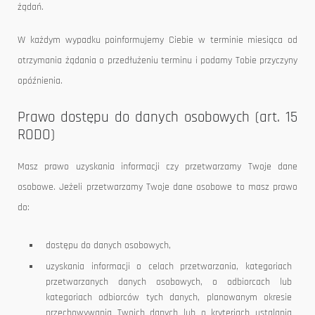
żądań.
W każdym wypadku poinformujemy Ciebie w terminie miesiąca od
otrzymania żądania o przedłużeniu terminu i podamy Tobie przyczyny
opóźnienia.
Prawo dostępu do danych osobowych (art. 15
RODO)
Masz prawo uzyskania informacji czy przetwarzamy Twoje dane
osobowe. Jeżeli przetwarzamy Twoje dane osobowe to masz prawo
do:
dostępu do danych osobowych,
uzyskania informacji o celach przetwarzania, kategoriach
przetwarzanych danych osobowych, o odbiorcach lub
kategoriach odbiorców tych danych, planowanym okresie
przechowywania Twoich danych lub o kryteriach ustalania