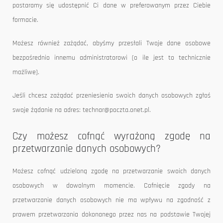
postaramy się udostępnić Ci dane w preferowanym przez Ciebie
formacie.
Możesz również zażądać, abyśmy przesłali Twoje dane osobowe
bezpośrednio innemu administratorowi (o ile jest to technicznie
możliwe).
Jeśli chcesz zażądać przeniesienia swoich danych osobowych zgłoś
swoje żądanie na adres: technar@poczta.onet.pl.
Czy możesz cofnąć wyrażoną zgodę na
przetwarzanie danych osobowych?
Możesz cofnąć udzieloną zgodę na przetwarzanie swoich danych
osobowych w dowolnym momencie. Cofnięcie zgody na
przetwarzanie danych osobowych nie ma wpływu na zgodność z
prawem przetwarzania dokonanego przez nas na podstawie Twojej