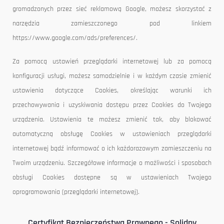
gromadzonych przez sieć reklamową Google, możesz skorzystać z
narzędzia zamieszczonego pod linkiem
https://www.google.com/ads/preferences/.
Za pomocą ustawień przeglądarki internetowej lub za pomocą
konfiguracji usługi, możesz samodzielnie i w każdym czasie zmienić
ustawienia dotyczące Cookies, określając warunki ich
przechowywania i uzyskiwania dostępu przez Cookies do Twojego
urządzenia. Ustawienia te możesz zmienić tak, aby blokować
automatyczną obsługę Cookies w ustawieniach przeglądarki
internetowej bądź informować o ich każdorazowym zamieszczeniu na
Twoim urządzeniu. Szczegółowe informacje o możliwości i sposobach
obsługi Cookies dostępne są w ustawieniach Twojego
oprogramowania (przeglądarki internetowej).
Certyfikat Bezpieczeństwa Prawnego - Solidny