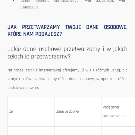
numer telefonu kontaktowego: +48 537077929, +48
509833807.
JAK PRZETWARZAMY TWOJE DANE OSOBOWE,
KTÓRE NAM PODAJESZ?
Jakie dane osobowe przetwarzamy i w jakich
celach je przetwarzamy?
Na naszej stronie internetowej oferujemy Ci wiele różnych usług, dla
których celów przetwarzamy różne dane osobowe, w oparciu o różne
podstawy prawne.
Podstawa p
Cel
Dane osobowe
przetwarzania