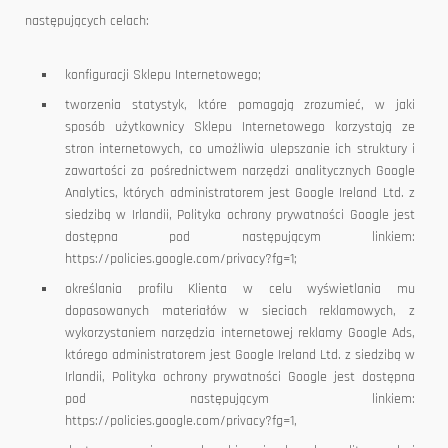
następujących celach:
konfiguracji Sklepu Internetowego;
tworzenia statystyk, które pomagają zrozumieć, w jaki
sposób użytkownicy Sklepu Internetowego korzystają ze
stron internetowych, co umożliwia ulepszanie ich struktury i
zawartości za pośrednictwem narzędzi analitycznych Google
Analytics, których administratorem jest Google Ireland Ltd. z
siedzibą w Irlandii, Polityka ochrony prywatności Google jest
dostępna pod następującym linkiem:
https://policies.google.com/privacy?fg=1;
określania profilu Klienta w celu wyświetlania mu
dopasowanych materiałów w sieciach reklamowych, z
wykorzystaniem narzędzia internetowej reklamy Google Ads,
którego administratorem jest Google Ireland Ltd. z siedzibą w
Irlandii, Polityka ochrony prywatności Google jest dostępna
pod następującym linkiem:
https://policies.google.com/privacy?fg=1,