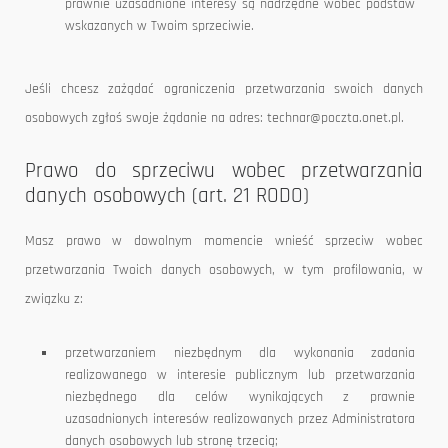
prawnie uzasadnione interesy są nadrzędne wobec podstaw
wskazanych w Twoim sprzeciwie.
Jeśli chcesz zażądać ograniczenia przetwarzania swoich danych
osobowych zgłoś swoje żądanie na adres: technar@poczta.onet.pl.
Prawo do sprzeciwu wobec przetwarzania
danych osobowych (art. 21 RODO)
Masz prawo w dowolnym momencie wnieść sprzeciw wobec
przetwarzania Twoich danych osobowych, w tym profilowania, w
związku z:
przetwarzaniem niezbędnym dla wykonania zadania
realizowanego w interesie publicznym lub przetwarzania
niezbędnego dla celów wynikających z prawnie
uzasadnionych interesów realizowanych przez Administratora
danych osobowych lub stronę trzecią;