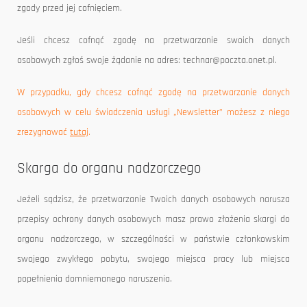
zgody przed jej cofnięciem.
Jeśli chcesz cofnąć zgodę na przetwarzanie swoich danych
osobowych zgłoś swoje żądanie na adres: technar@poczta.onet.pl.
W przypadku, gdy chcesz cofnąć zgodę na przetwarzanie danych
osobowych w celu świadczenia usługi „Newsletter” możesz z niego
zrezygnować
tutaj
.
Skarga do organu nadzorczego
Jeżeli sądzisz, że przetwarzanie Twoich danych osobowych narusza
przepisy ochrony danych osobowych masz prawo złożenia skargi do
organu nadzorczego, w szczególności w państwie członkowskim
swojego zwykłego pobytu, swojego miejsca pracy lub miejsca
popełnienia domniemanego naruszenia.