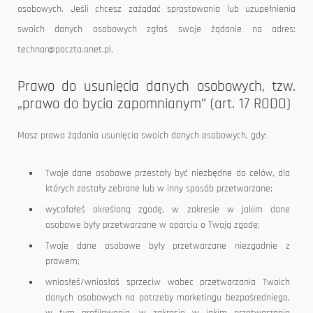
osobowych. Jeśli chcesz zażądać sprostowania lub uzupełnienia
swoich danych osobowych zgłoś swoje żądanie na adres:
technar@poczta.onet.pl.
Prawo do usunięcia danych osobowych, tzw.
„prawo do bycia zapomnianym” (art. 17 RODO)
Masz prawo żądania usunięcia swoich danych osobowych, gdy:
Twoje dane osobowe przestały być niezbędne do celów, dla
których zostały zebrane lub w inny sposób przetwarzane;
wycofałeś określoną zgodę, w zakresie w jakim dane
osobowe były przetwarzane w oparciu o Twoją zgodę;
Twoje dane osobowe były przetwarzane niezgodnie z
prawem;
wniosłeś/wniosłaś sprzeciw wobec przetwarzania Twoich
danych osobowych na potrzeby marketingu bezpośredniego,