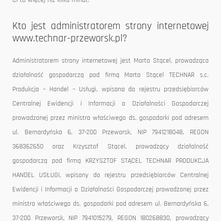
Ci to więcej niż kilka minut.
Kto jest administratorem strony internetowej
www.technar-przeworsk.pl?
Administratorem strony internetowej jest Marta Stącel, prowadząca
działalność gospodarczą pod firmą Marta Stącel TECHNAR s.c.
Produkcja – Handel – Usługi, wpisana do rejestru przedsiębiorców
Centralnej Ewidencji i Informacji o Działalności Gospodarczej
prowadzonej przez ministra właściwego ds. gospodarki pod adresem
ul. Bernardyńska 6, 37-200 Przeworsk, NIP 7941218048, REGON
368362650 oraz Krzysztof Stącel, prowadzący działalność
gospodarczą pod firmą KRZYSZTOF STĄCEL TECHNAR PRODUKCJA
HANDEL USŁUGI, wpisany do rejestru przedsiębiorców Centralnej
Ewidencji i Informacji o Działalności Gospodarczej prowadzonej przez
ministra właściwego ds. gospodarki pod adresem ul. Bernardyńska 6,
37-200 Przeworsk, NIP 7941015279, REGON 180268830, prowadzący