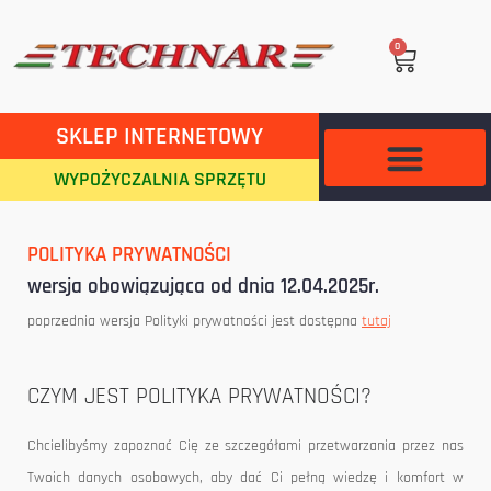
0
SKLEP INTERNETOWY
WYPOŻYCZALNIA SPRZĘTU
POLITYKA PRYWATNOŚCI
wersja obowiązująca od dnia 12.04.2025r.
poprzednia wersja Polityki prywatności jest dostępna
tutaj
CZYM JEST POLITYKA PRYWATNOŚCI?
Chcielibyśmy zapoznać Cię ze szczegółami przetwarzania przez nas
Twoich danych osobowych, aby dać Ci pełną wiedzę i komfort w