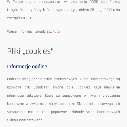
W Polsce organem nadzorczym w rozumieniu RODO jest Prezes
Urzędu Ochrony Danych Osobowych, który z dniem 25 maja 2018 roku
zastąpił GIODO.
Więcej informacji znajdziesz
tutaj
.
Pliki „cookies”
Informacje ogólne
Podczas przeglądania stron internetowych Sklepu Internetowego są
używane pliki „cookies”, zwane dalej Cookies, czyli niewielkie
informacje tekstowe, które są zapisywane w Twoim urządzeniu
końcowym w związku z korzystaniem ze Sklepu Internetowego. Ich
stosowanie ma na celu poprawne działanie stron internetowych
Sklepu Internetowego.