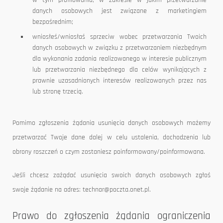
w tym profilowania, w zakresie w jakim przetwarzanie
danych osobowych jest związane z marketingiem
bezpośrednim;
wniosłeś/wniosłaś sprzeciw wobec przetwarzania Twoich
danych osobowych w związku z przetwarzaniem niezbędnym
dla wykonania zadania realizowanego w interesie publicznym
lub przetwarzania niezbędnego dla celów wynikających z
prawnie uzasadnionych interesów realizowanych przez nas
lub stronę trzecią.
Pomimo zgłoszenia żądania usunięcia danych osobowych możemy
przetwarzać Twoje dane dalej w celu ustalenia, dochodzenia lub
obrony roszczeń o czym zostaniesz poinformowany/poinformowana.
Jeśli chcesz zażądać usunięcia swoich danych osobowych zgłoś
swoje żądanie na adres: technar@poczta.onet.pl.
Prawo do zgłoszenia żądania ograniczenia