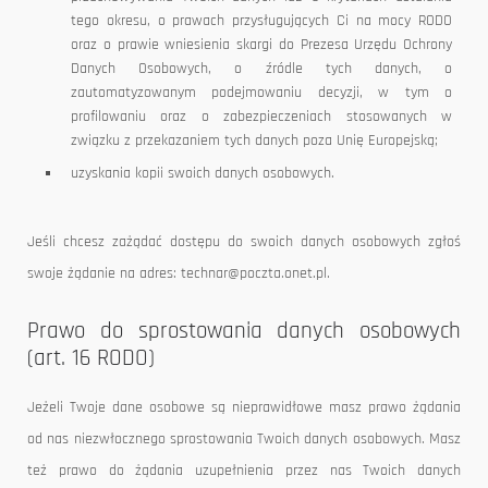
tego okresu, o prawach przysługujących Ci na mocy RODO
oraz o prawie wniesienia skargi do Prezesa Urzędu Ochrony
Danych Osobowych, o źródle tych danych, o
zautomatyzowanym podejmowaniu decyzji, w tym o
profilowaniu oraz o zabezpieczeniach stosowanych w
związku z przekazaniem tych danych poza Unię Europejską;
uzyskania kopii swoich danych osobowych.
Jeśli chcesz zażądać dostępu do swoich danych osobowych zgłoś
swoje żądanie na adres: technar@poczta.onet.pl.
Prawo do sprostowania danych osobowych
(art. 16 RODO)
Jeżeli Twoje dane osobowe są nieprawidłowe masz prawo żądania
od nas niezwłocznego sprostowania Twoich danych osobowych. Masz
też prawo do żądania uzupełnienia przez nas Twoich danych