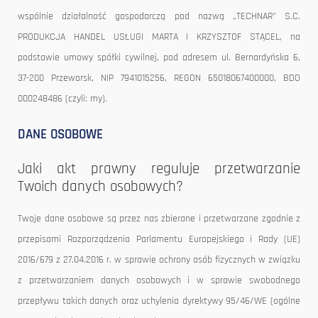
wspólnie działalność gospodarczą pod nazwą „TECHNAR” S.C.
PRODUKCJA HANDEL USŁUGI MARTA I KRZYSZTOF STĄCEL, na
podstawie umowy spółki cywilnej, pod adresem ul. Bernardyńska 6,
37-200 Przeworsk, NIP 7941015256, REGON 65018067400000, BDO
000248486 (czyli: my).
DANE OSOBOWE
Jaki akt prawny reguluje przetwarzanie
Twoich danych osobowych?
Twoje dane osobowe są przez nas zbierane i przetwarzane zgodnie z
przepisami Rozporządzenia Parlamentu Europejskiego i Rady (UE)
2016/679 z 27.04.2016 r. w sprawie ochrony osób fizycznych w związku
z przetwarzaniem danych osobowych i w sprawie swobodnego
przepływu takich danych oraz uchylenia dyrektywy 95/46/WE (ogólne