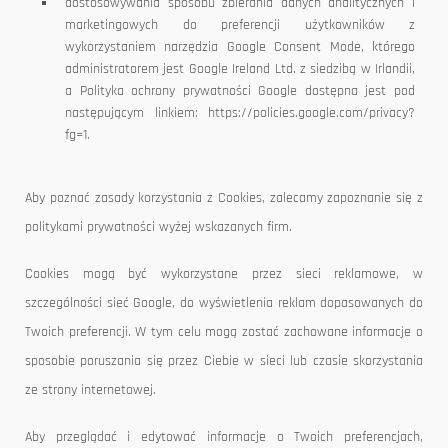
dostosowywania sposobu zbierania danych analitycznych i
marketingowych do preferencji użytkowników z
wykorzystaniem narzędzia Google Consent Mode, którego
administratorem jest Google Ireland Ltd. z siedzibą w Irlandii,
a Polityka ochrony prywatności Google dostępna jest pod
następującym linkiem: https://policies.google.com/privacy?
fg=1.
Aby poznać zasady korzystania z Cookies, zalecamy zapoznanie się z
politykami prywatności wyżej wskazanych firm.
Cookies mogą być wykorzystane przez sieci reklamowe, w
szczególności sieć Google, do wyświetlenia reklam dopasowanych do
Twoich preferencji. W tym celu mogą zostać zachowane informacje o
sposobie poruszania się przez Ciebie w sieci lub czasie skorzystania
ze strony internetowej.
Aby przeglądać i edytować informacje o Twoich preferencjach,